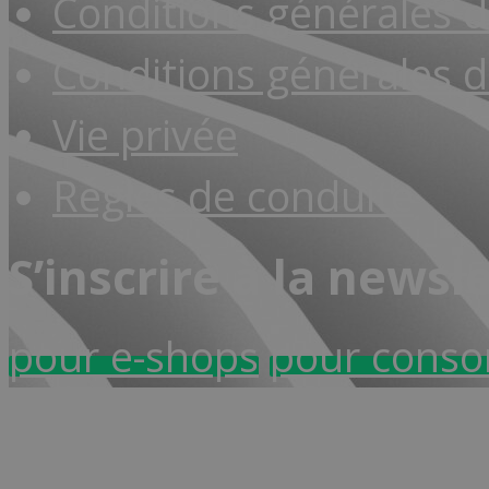
Conditions générales 
Conditions générales d
Vie privée
Règles de conduite
S’inscrire à la newsl
pour e-shops
pour cons