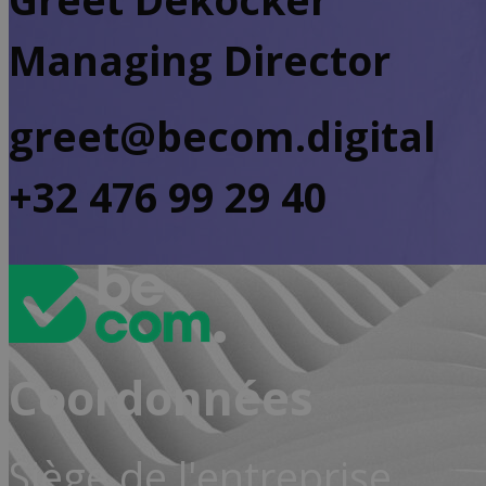
Managing Director
greet@becom.digital
+32 476 99 29 40
Coordonnées
Siège de l'entreprise