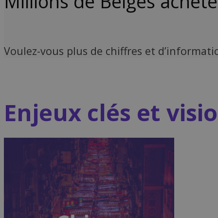
Millions de Belges achète
Voulez-vous plus de chiffres et d’informati
Enjeux clés et visi