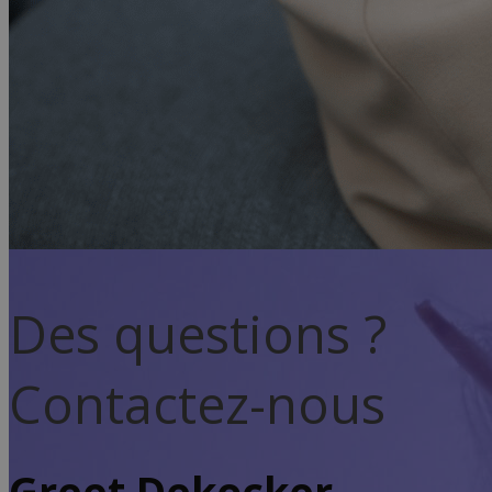
Des questions ?
Contactez-nous
Greet Dekocker