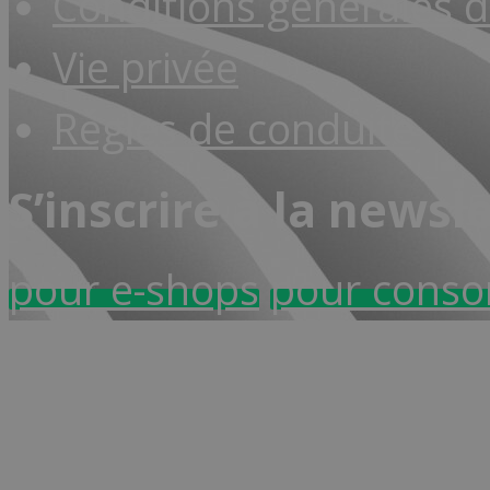
Conditions générales d
Vie privée
Règles de conduite
S’inscrire à la newsl
pour e-shops
pour cons