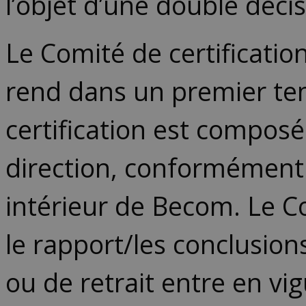
l’objet d’une double décis
Le Comité de certificatio
rend dans un premier te
certification est compos
direction, conformément 
intérieur de Becom. Le Co
le rapport/les conclusions
ou de retrait entre en vi