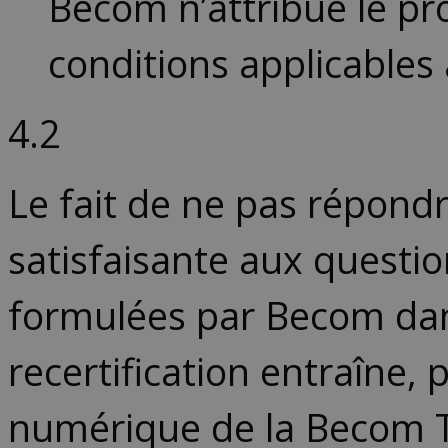
Becom n’attribue le pro
conditions applicables
4.2
Le fait de ne pas répond
satisfaisante aux questi
formulées par Becom dans 
recertification entraîne,
numérique de la Becom T