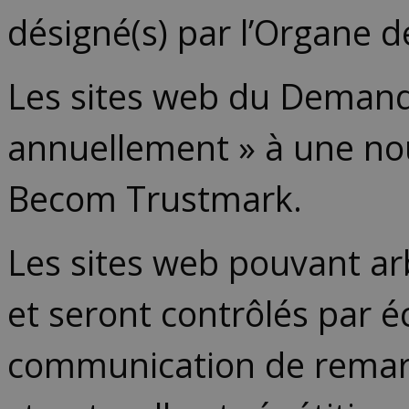
désigné(s) par l’Organe d
Les sites web du Demande
annuellement » à une nouv
Becom Trustmark.
Les sites web pouvant ar
et seront contrôlés par 
communication de remarq