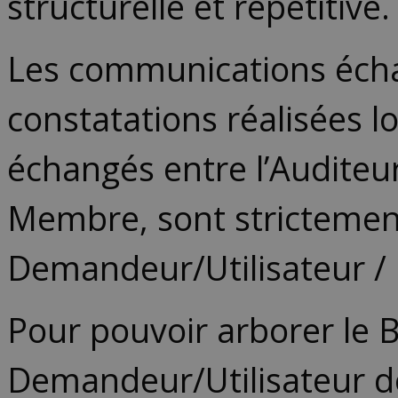
structurelle et répétitive.
Les communications échang
constatations réalisées lor
échangés entre l’Auditeu
Membre, sont strictement 
Demandeur/Utilisateur /
Pour pouvoir arborer le 
Demandeur/Utilisateur do