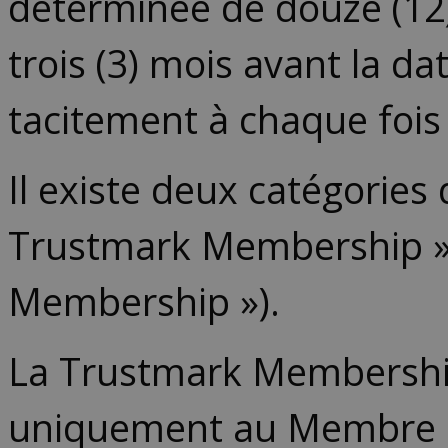
déterminée de douze (12) m
trois (3) mois avant la d
tacitement à chaque fois
Il existe deux catégories
Trustmark Membership ») 
Membership »).
La Trustmark Membershi
uniquement au Membre d’a