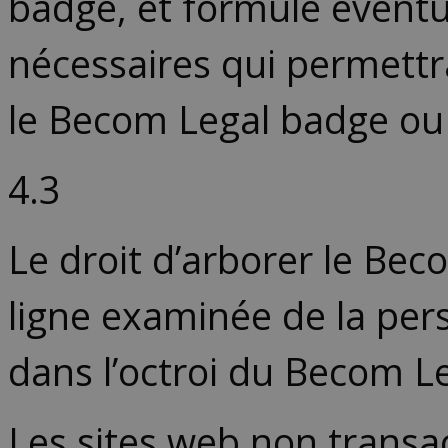
badge, et formule éventu
nécessaires qui permettr
le Becom Legal badge ou 
4.3
Le droit d’arborer le Bec
ligne examinée de la per
dans l’octroi du Becom L
Les sites web non transac