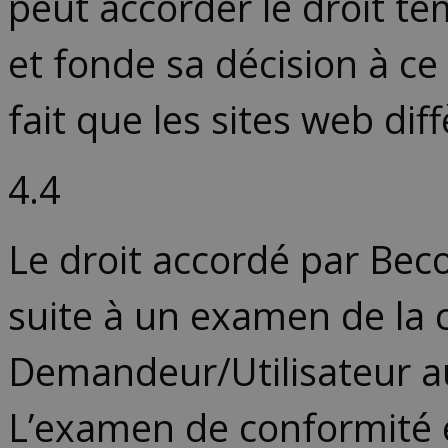
peut accorder le droit t
et fonde sa décision à ce 
fait que les sites web dif
4.4
Le droit accordé par Bec
suite à un examen de la 
Demandeur/Utilisateur au
L’examen de conformité e