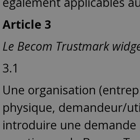
également applicables 
Article
3
Le Becom Trustmark widge
3.1
Une organisation (entrep
physique, demandeur/util
introduire une demande d