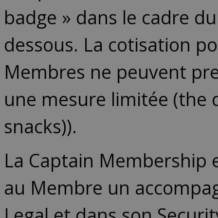
badge » dans le cadre du
dessous. La cotisation po
Membres ne peuvent pre
une mesure limitée (the 
snacks)).
La Captain Membership es
au Membre un accompagne
Legal et dans son Securit