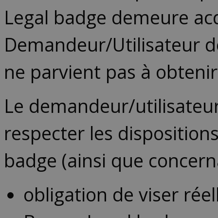
Legal badge demeure acq
Demandeur/Utilisateur dé
ne parvient pas à obteni
Le demandeur/utilisateur
respecter les dispositio
badge (ainsi que concern
obligation de viser rée