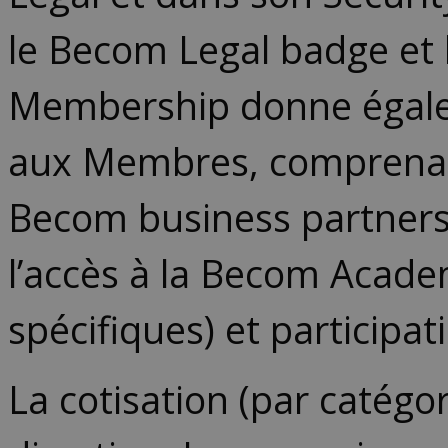
le Becom Legal badge et 
Membership donne égalem
aux Membres, comprenan
Becom business partners,
l’accès à la Becom Acad
spécifiques) et participa
La cotisation (par catégo