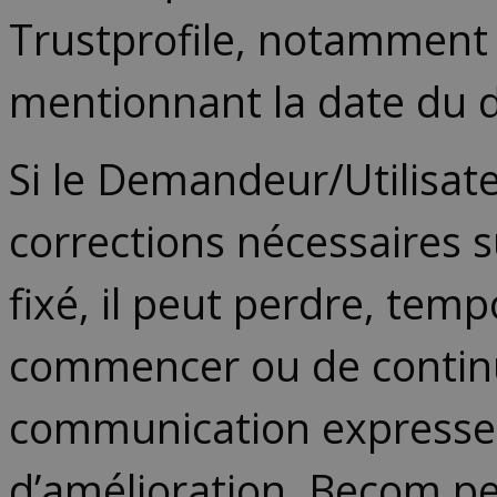
Trustprofile, notamment l
mentionnant la date du d
Si le Demandeur/Utilisat
corrections nécessaires s
fixé, il peut perdre, tem
commencer ou de continu
communication expresse d
d’amélioration, Becom peu