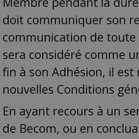
Membre pendant la durée
doit communiquer son refu
communication de toute m
sera considéré comme une 
fin à son Adhésion, il es
nouvelles Conditions gén
En ayant recours à un ser
de Becom, ou en concluan