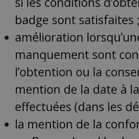
si les conditions d’ob
badge sont satisfaites 
amélioration lorsqu’u
manquement sont const
l’obtention ou la cons
mention de la date à la
effectuées (dans les dé
la mention de la confor