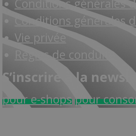
Conditions générales 
Conditions générales d
Vie privée
Règles de conduite
S’inscrire à la newsl
pour e-shops
pour cons