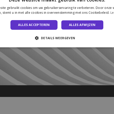
ite gebruikt cookies om uw gebruikerservaring te verbeteren. Door onze w
, stemt u in met alle cookies in overeenstemming met ons Cookiebeleid.
Le
ALLES ACCEPTEREN
ALLES AFWIJZEN
DETAILS WEERGEVEN