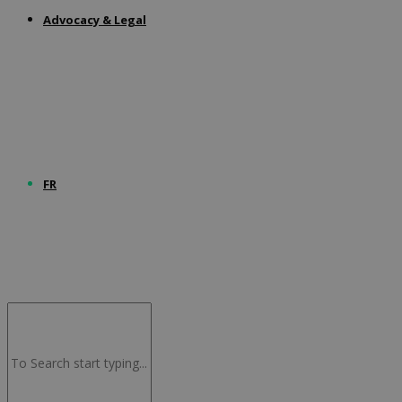
Advocacy & Legal
FR