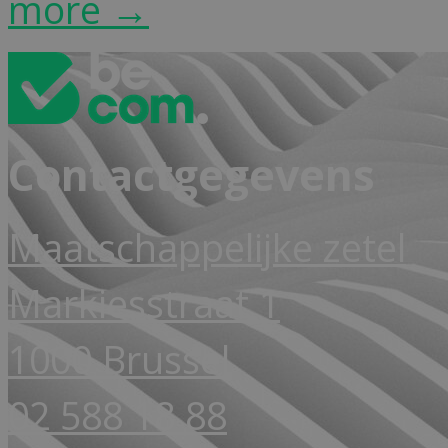
more →
Contactgegevens
Maatschappelijke zetel
Markiesstraat 1
1000 Brussel
02 588 18 88