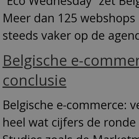
“Eco Wednesday” zet Bel
Meer dan 125 webshops i
steeds vaker op de agend
Belgische e-commerce
conclusie
Belgische e-commerce: ver
heel wat cijfers de rond