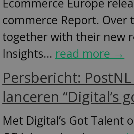
Ecommerce Europe releas
commerce Report. Over t
together with their new 
Insights...
read more →
Persbericht: PostNL
lanceren “Digital’s g
Met Digital’s Got Talent