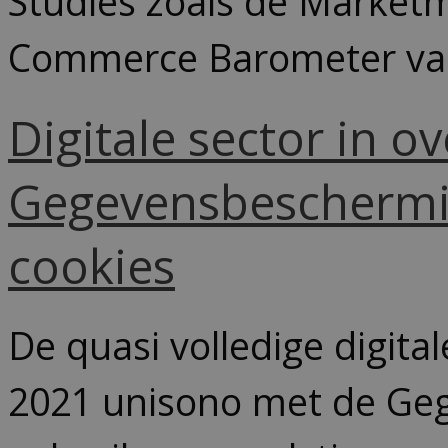
Studies zoals de Market
Commerce Barometer van
Digitale sector in o
Gegevensbeschermin
cookies
De quasi volledige digital
2021 unisono met de Geg