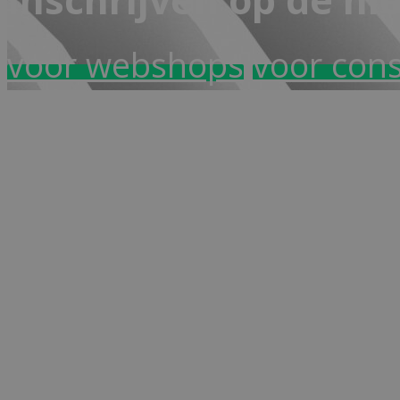
voor webshops
voor con