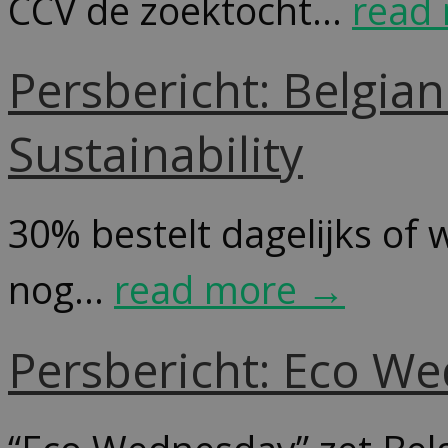
CCV de zoektocht...
read
Persbericht: Belgia
Sustainability
30% bestelt dagelijks of 
nog...
read more →
Persbericht: Eco W