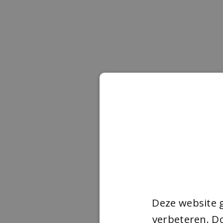
Deze website 
verbeteren. Do