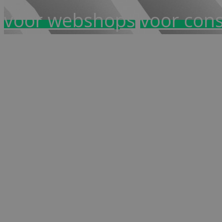
voor webshops
voor con