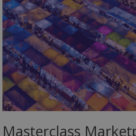
Masterclass Marketp