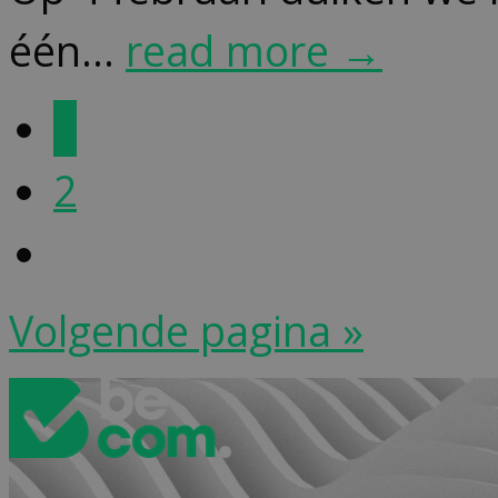
één...
read more →
1
2
Volgende pagina »