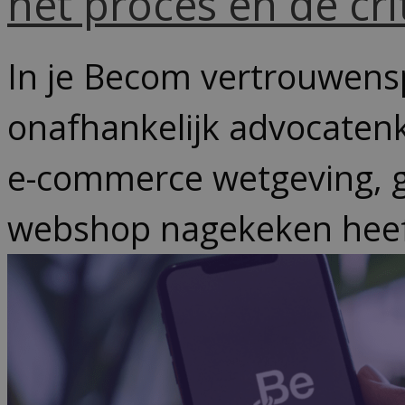
het proces en de cri
In je Becom vertrouwensp
onafhankelijk advocatenk
e-commerce wetgeving, g
webshop nagekeken heef