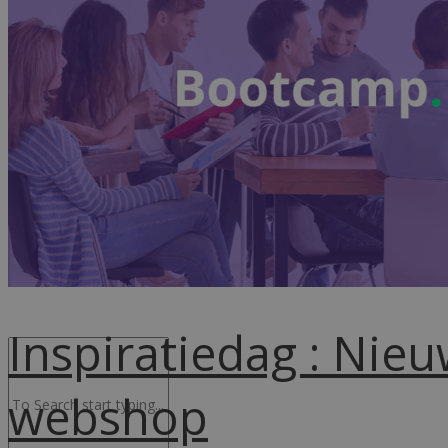
Advocacy & Legal
FR
Inspiratiedag : Nie
webshop