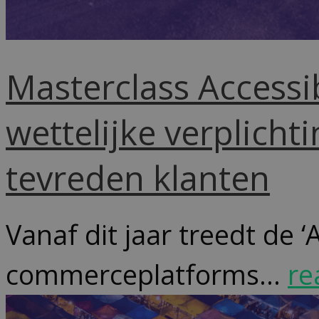
Masterclass Accessi
wettelijke verplicht
tevreden klanten
Vanaf dit jaar treedt de ‘A
commerceplatforms...
re