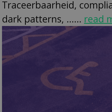
Traceerbaarheid, compli
dark patterns, …...
read 