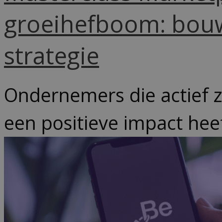
groeihefboom: bou
strategie
Ondernemers die actief z
een positieve impact heef