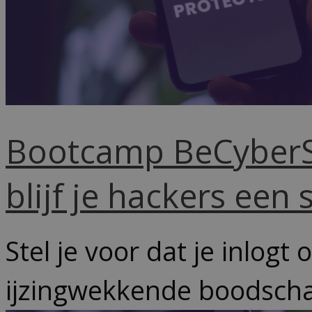
Bootcamp BeCyberS
blijf je hackers een 
Stel je voor dat je inlog
ijzingwekkende boodschap