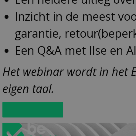
Inzicht in de meest vo
garantie, retour(beperk
Een Q&A met Ilse en Ale
Het webinar wordt in het 
eigen taal.
Schrijf je in!