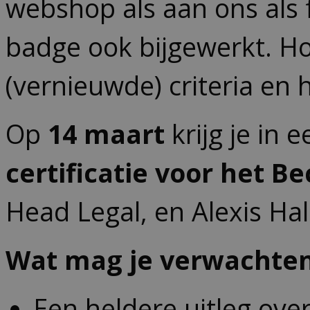
webshop als aan ons als f
badge ook bijgewerkt. Hoo
(vernieuwde) criteria en h
Op
14 maart
krijg je in e
certificatie voor het 
Head Legal, en Alexis Hal
Wat mag je verwachte
Een heldere uitleg over