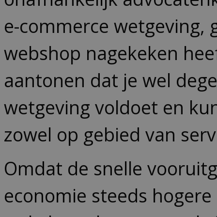
e-commerce wetgeving, g
webshop nagekeken heeft o
aantonen dat je wel dege
wetgeving voldoet en kunn
zowel op gebied van servi
Omdat de snelle vooruitg
economie steeds hogere e