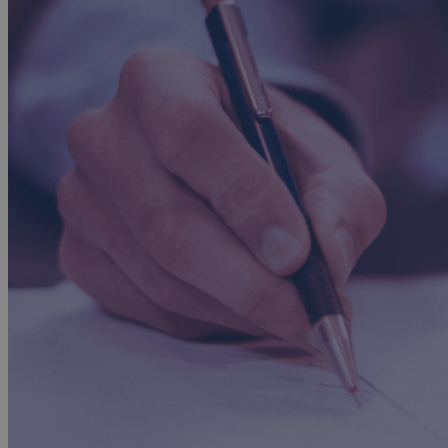
Advocacy & Legal
FR