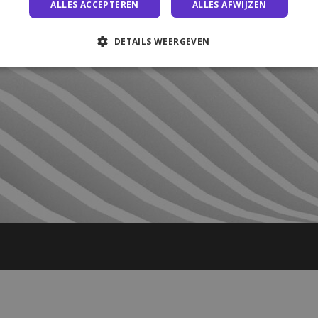
ALLES ACCEPTEREN
ALLES AFWIJZEN
DETAILS WEERGEVEN