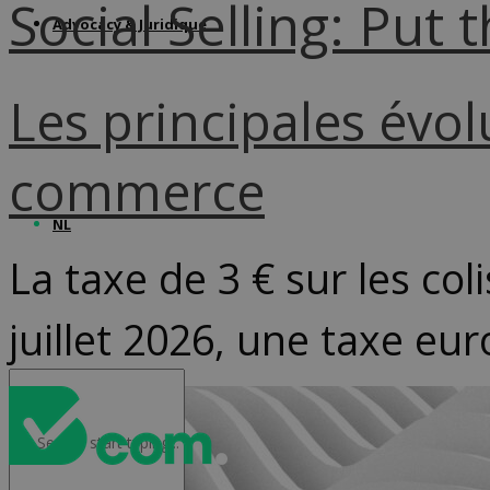
Social Selling: Put 
Advocacy & Juridique
Les principales évo
commerce
NL
La taxe de 3 € sur les col
juillet 2026, une taxe eu