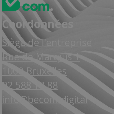
Coordonnées
Siège de l'entreprise
Rue de Marquis 1
1000 Bruxelles
02 588 18 88
info@becom.digital