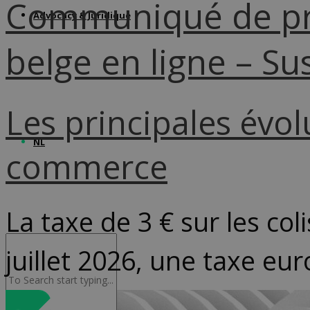
Communiqué de pre
Advocacy & Juridique
belge en ligne – Sus
Les principales évo
NL
commerce
La taxe de 3 € sur les col
juillet 2026, une taxe eu