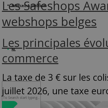
Les Safeshops Awa
Advocacy & Juridique
webshops belges
Les principales évo
NL
commerce
La taxe de 3 € sur les col
juillet 2026, une taxe eu