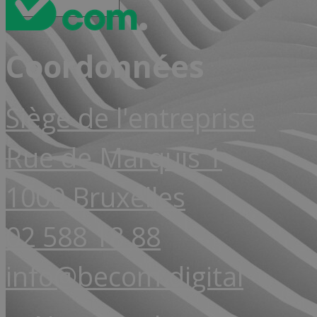
Coordonnées
Siège de l'entreprise
Rue de Marquis 1
1000 Bruxelles
02 588 18 88
info@becom.digital