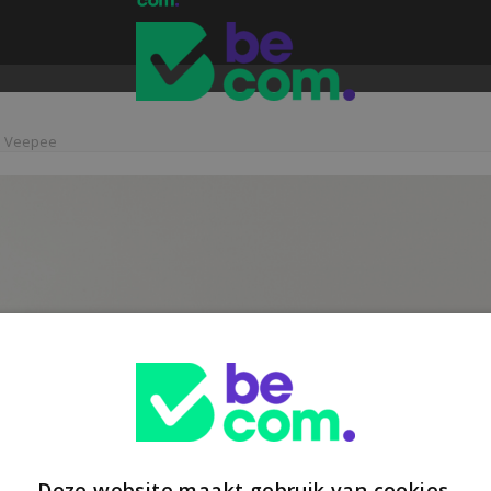
ue Veepee
Deze website maakt gebruik van cookies.