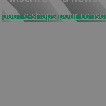
pour e-shops
pour cons