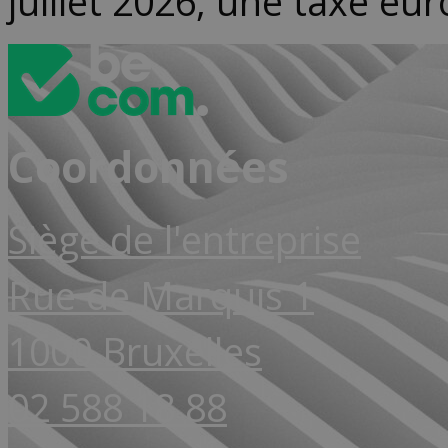
juillet 2026, une taxe eu
Coordonnées
Siège de l'entreprise
Rue de Marquis 1
1000 Bruxelles
02 588 18 88