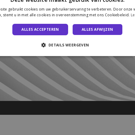
ite gebruikt cookies om uw gebruikerservaring te verbeteren. Door onze w
, stemt u in met alle cookies in overeenstemming met ons Cookiebeleid.
Le
ALLES ACCEPTEREN
ALLES AFWIJZEN
DETAILS WEERGEVEN