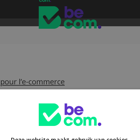
 pour l’e-commerce
llet 2026, une taxe européenne...
read more →
Deze website maakt gebruik van cookies.