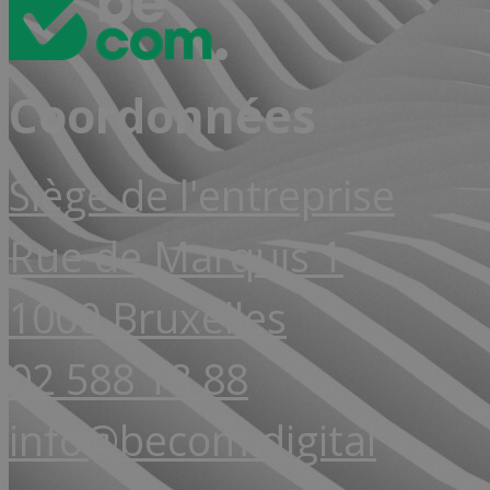
Coordonnées
Siège de l'entreprise
Rue de Marquis 1
1000 Bruxelles
02 588 18 88
info@becom.digital