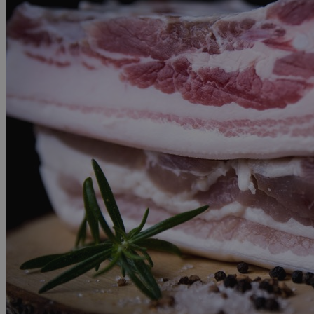
Advocacy & Juridique
NL