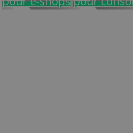
pour e-shops
pour cons