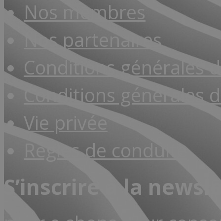
Nos membres
Nos partenaires
Conditions générales 
Conditions générales d
Vie privée
Règles de conduite
S’inscrire à la newsl