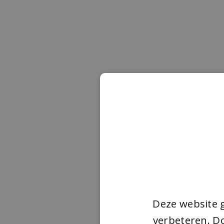
Deze website 
verbeteren. Do