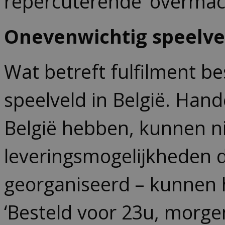
repercuterende ‘overmach
Onevenwichtig speelve
Wat betreft fulfilment b
speelveld in België. Hand
België hebben, kunnen ni
leveringsmogelijkheden d
georganiseerd – kunnen
‘Besteld voor 23u, morge