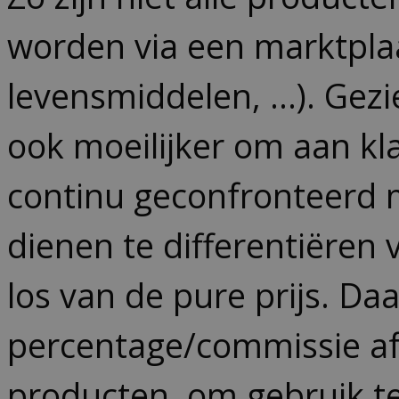
worden via een marktplaa
levensmiddelen, …). Gezie
ook moeilijker om aan kl
continu geconfronteerd me
dienen te differentiëren
los van de pure prijs. D
percentage/commissie af 
producten, om gebruik t