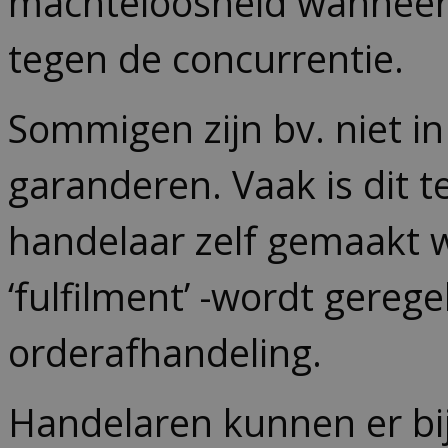
machteloosheid wanneer 
tegen de concurrentie.
Sommigen zijn bv. niet in
garanderen. Vaak is dit t
handelaar zelf gemaakt 
‘fulfilment’ -wordt gerege
orderafhandeling.
Handelaren kunnen er bij