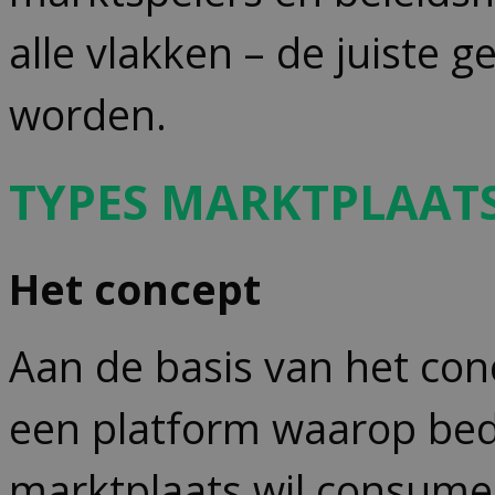
alle vlakken – de juiste
worden.
T
YPES MARKTPLAAT
Het concept
Aan de basis van het conc
een platform waarop bed
marktplaats wil consumen