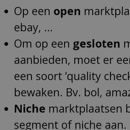
Op een
open
marktplaa
ebay, …
Om op een
gesloten
m
aanbieden, moet er eer
een soort ‘quality chec
bewaken. Bv. bol, ama
Niche
marktplaatsen b
segment of niche aan.