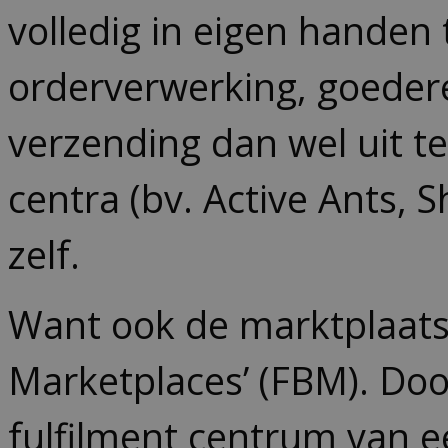
volledig in eigen handen 
orderverwerking, goeder
verzending dan wel uit t
centra (bv. Active Ants,
zelf.
Want ook de marktplaatse
Marketplaces’ (FBM). Doo
fulfilment centrum van e