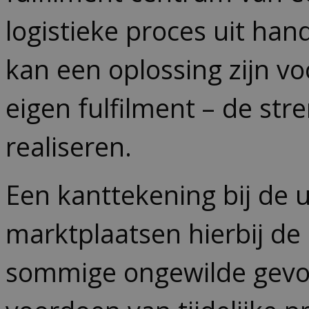
logistieke proces uit hand
kan een oplossing zijn v
eigen fulfilment – de s
realiseren.
Een kanttekening bij de 
marktplaatsen hierbij de
sommige ongewilde gevol