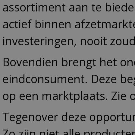
assortiment aan te biede
actief binnen afzetmarkt
investeringen, nooit zou
Bovendien brengt het on
eindconsument. Deze begi
op een marktplaats. Zie o
Tegenover deze opportuni
Zo zijn niet alle product