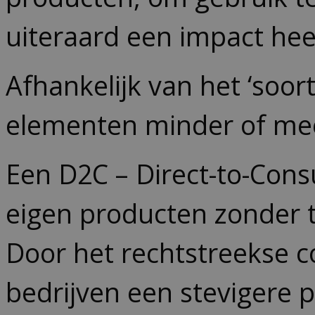
uiteraard een impact he
Afhankelijk van het ‘soo
elementen minder of me
Een D2C –
Direct-to-Con
eigen producten zonder t
Door het rechtstreekse 
bedrijven een stevigere 