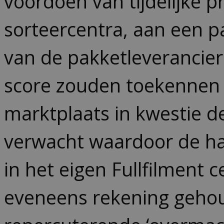
voordoen van tijdelijke p
sorteercentra, aan een p
van de pakketleverancier
score zouden toekennen 
marktplaats in kwestie de
verwacht waardoor de ha
in het eigen Fullfilment 
eveneens rekening geho