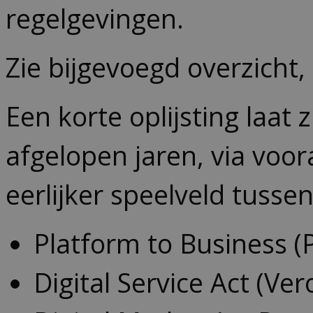
regelgevingen.
Zie bijgevoegd overzich
Een korte oplijsting laat
afgelopen jaren, via voo
eerlijker speelveld tuss
Platform to Business (
Digital Service Act (Ve