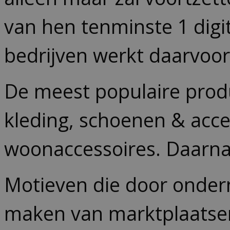
van hen tenminste 1 digi
bedrijven werkt daarvoo
De meest populaire produ
kleding, schoenen & acc
woonaccessoires. Daarna
Motieven die door onde
maken van marktplaatsen