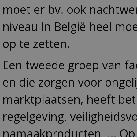
moet er bv. ook nachtwerk
niveau in België heel mo
op te zetten.
Een tweede groep van fa
en die zorgen voor ongel
marktplaatsen, heeft be
regelgeving, veiligheidsv
namaakproducten, … Op m