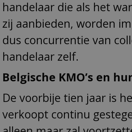
handelaar die als het war
zij aanbieden, worden i
dus concurrentie van co
handelaar zelf.
Belgische KMO’s en hu
De voorbije tien jaar is 
verkoopt continu gestege
alleen maar zal voortzett