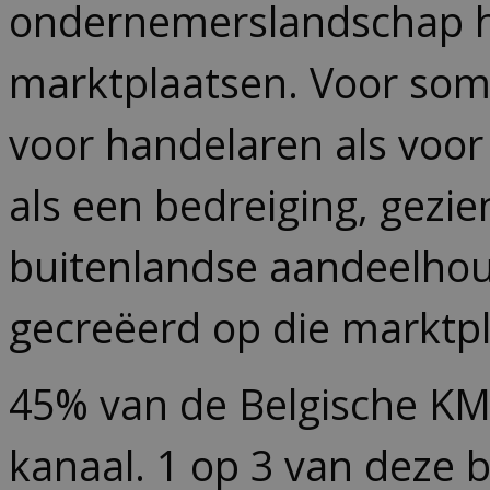
ondernemerslandschap hee
marktplaatsen. Voor som
voor handelaren als voo
als een bedreiging, gez
buitenlandse aandeelhou
gecreëerd op die marktp
45% van de Belgische KMO
kanaal. 1 op 3 van deze 