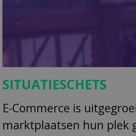
S
ITUATIESCHETS
E-Commerce is uitgegroei
marktplaatsen hun plek 