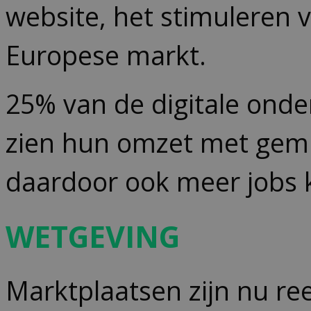
website, het stimuleren v
Europese markt.
25% van de digitale ond
zien hun omzet met gemi
daardoor ook meer jobs 
W
ETGEVING
Marktplaatsen zijn nu re