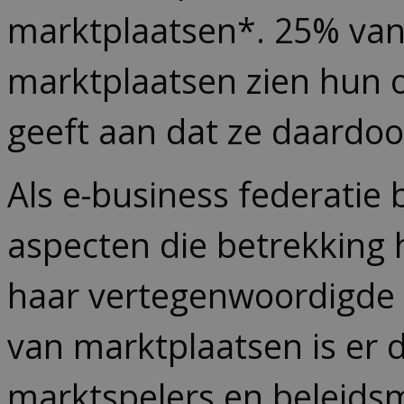
marktplaatsen*. 25% van
marktplaatsen zien hun 
geeft aan dat ze daardo
Als e-business federatie
aspecten die betrekking
haar vertegenwoordigde se
van marktplaatsen is er d
marktspelers en beleidsm