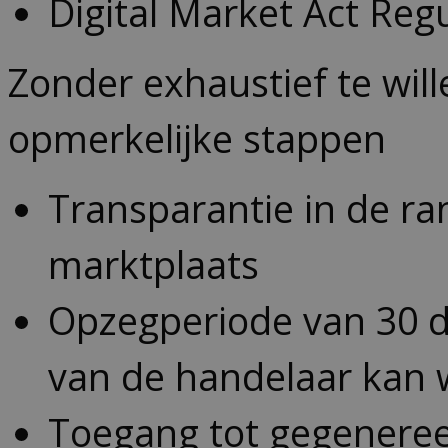
Digital Market Act Reg
Zonder exhaustief te wil
opmerkelijke stappen
Transparantie in de ra
marktplaats
Opzegperiode van 30 d
van de handelaar kan 
Toegang tot gegeneree