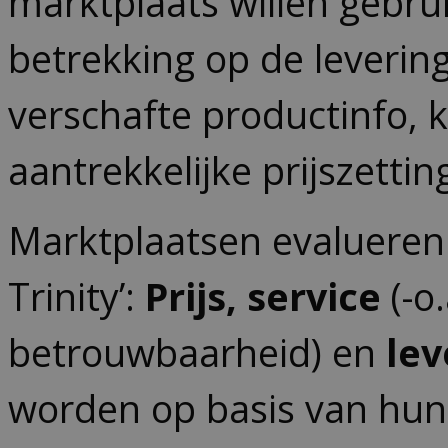
marktplaats willen gebr
betrekking op de levering
verschafte productinfo, k
aantrekkelijke prijszettin
Marktplaatsen evalueren
Trinity’:
Prijs, service
(-o.
betrouwbaarheid) en
lev
worden op basis van hun s