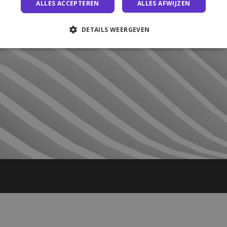
ALLES ACCEPTEREN
ALLES AFWIJZEN
DETAILS WEERGEVEN