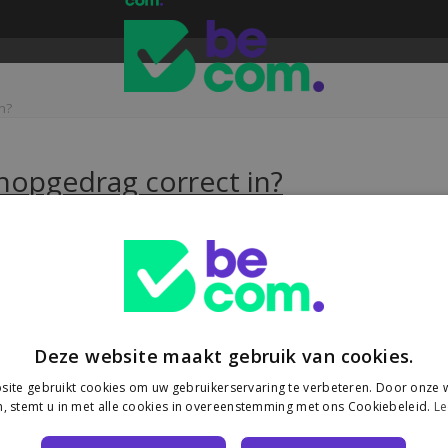
n?
shopgedrag correct in?
oor e-commerce
t een Europese heffing van €3 op pakjes onder €150 uit niet-EU-landen
Deze website maakt gebruik van cookies.
ite gebruikt cookies om uw gebruikerservaring te verbeteren. Door onze w
, stemt u in met alle cookies in overeenstemming met ons Cookiebeleid.
Le