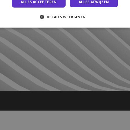
ALLES ACCEPTEREN
ALLES AFWIJZEN
DETAILS WEERGEVEN