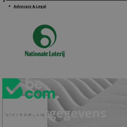
Advocacy & Legal
FR
Contactgegevens