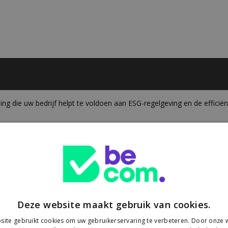
g die uw bedrijf helpt te voldoen aan ESG-regelgeving en de efficiën
Deze website maakt gebruik van cookies.
ite gebruikt cookies om uw gebruikerservaring te verbeteren. Door onze w