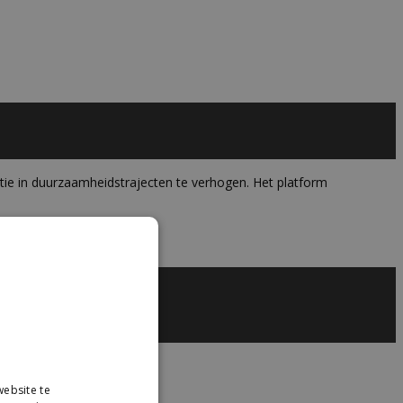
tie in duurzaamheidstrajecten te verhogen. Het platform
ebsite te