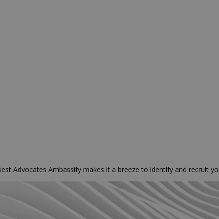
st Advocates Ambassify makes it a breeze to identify and recruit you