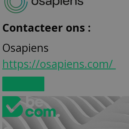
Contacteer ons :
Osapiens
https://osapiens.com/
Mail ons