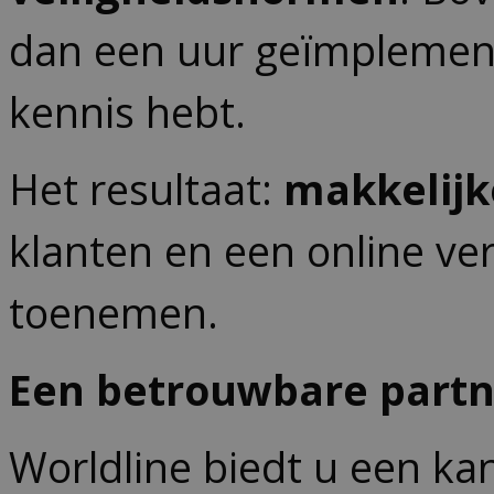
dan een uur geïmplemente
kennis hebt.
Het resultaat:
makkelijke
klanten en een online ve
toenemen.
Een betrouwbare partne
Worldline biedt u een kan