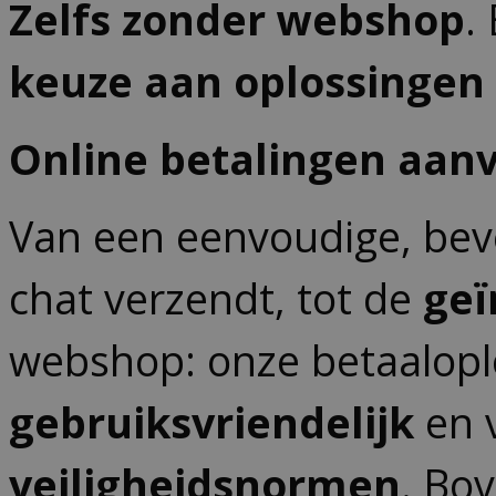
Zelfs zonder webshop
.
keuze aan oplossingen
Online betalingen aanv
Van een eenvoudige, bevei
chat verzendt, tot de
geï
webshop: onze betaalopl
gebruiksvriendelijk
en 
veiligheidsnormen
. Bo