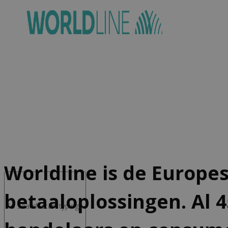
Advocacy & Legal
FR
Worldline is de Europes
betaaloplossingen. Al 4