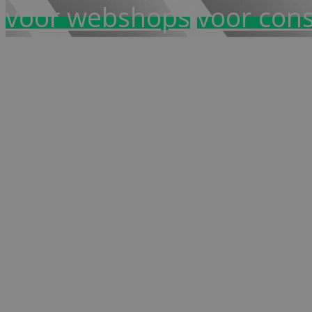
voor webshops
voor con