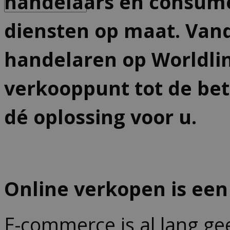
handelaars en consume
diensten op maat. Van
handelaren op Worldlin
verkooppunt tot de bet
dé oplossing voor u.
Online verkopen is ee
E-commerce is al lang ge