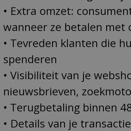
• Extra omzet: consumen
wanneer ze betalen met
• Tevreden klanten die h
spenderen
• Visibiliteit van je webs
nieuwsbrieven, zoekmoto
• Terugbetaling binnen 4
• Details van je transacti