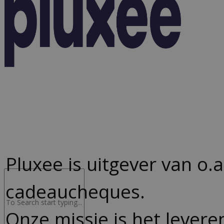
Advocacy & Legal
FR
Pluxee is uitgever van o
cadeaucheques.
Onze missie is het levere