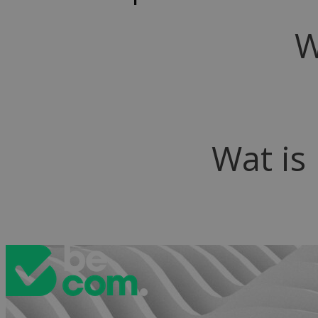
W
Wat is