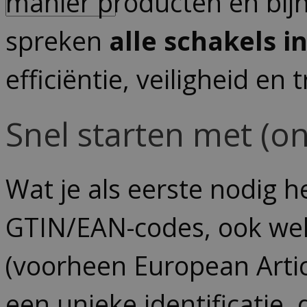
manier producten en bijh
spreken
alle schakels in
efficiëntie, veiligheid en 
Snel starten met (o
Wat je als eerste nodig he
GTIN/EAN-codes, ook we
(voorheen European Arti
een unieke identificatie,