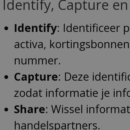
Identify, Capture en
Identify
: Identificeer 
activa, kortingsbonnen
nummer.
Capture
: Deze identi
zodat informatie je in
Share
: Wissel informati
handelspartners.