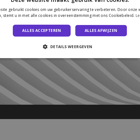
ite gebruikt cookies om uw gebruikerservaring te verbeteren. Door onze w
, stemt u in met alle cookies in overeenstemming met ons Cookiebeleid.
Le
ALLES ACCEPTEREN
ALLES AFWIJZEN
DETAILS WEERGEVEN