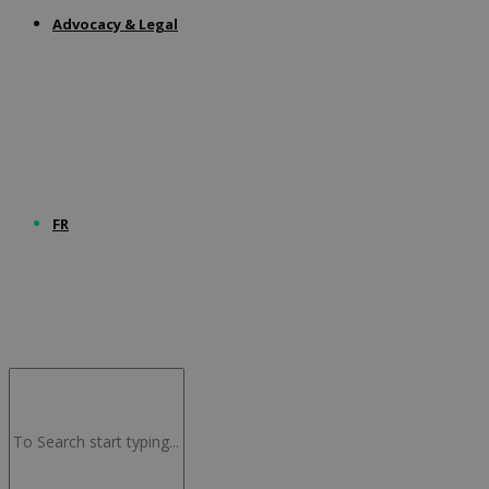
Advocacy & Legal
FR