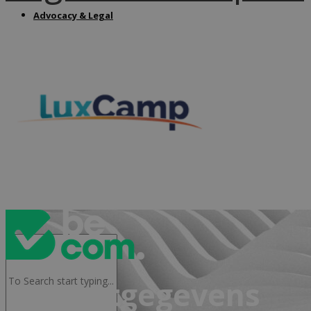
Advocacy & Legal
FR
Contactgegevens