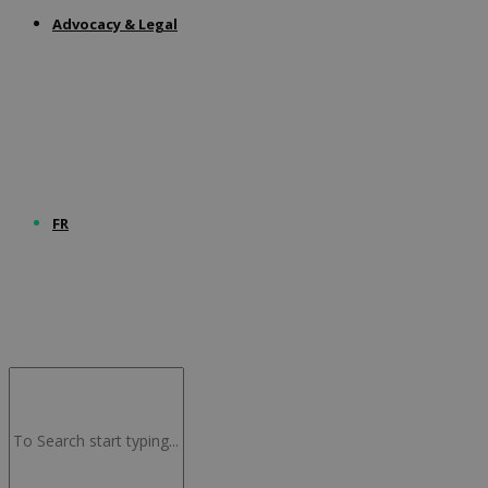
Advocacy & Legal
FR