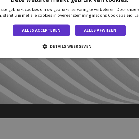
ite gebruikt cookies om uw gebruikerservaring te verbeteren. Door onze w
, stemt u in met alle cookies in overeenstemming met ons Cookiebeleid.
Le
ALLES ACCEPTEREN
ALLES AFWIJZEN
DETAILS WEERGEVEN