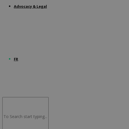
Advocacy & Legal
FR