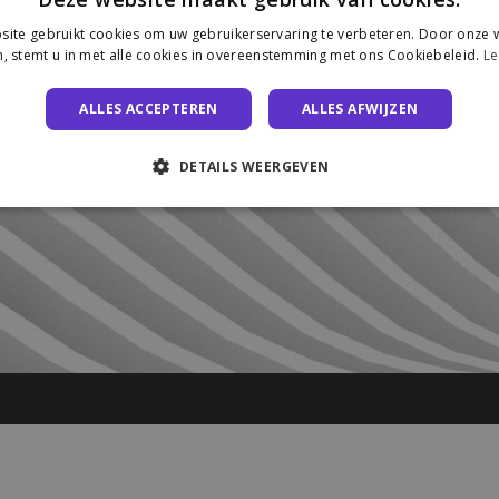
ite gebruikt cookies om uw gebruikerservaring te verbeteren. Door onze w
, stemt u in met alle cookies in overeenstemming met ons Cookiebeleid.
Le
ALLES ACCEPTEREN
ALLES AFWIJZEN
DETAILS WEERGEVEN