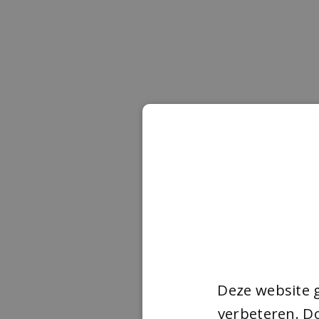
Deze website 
verbeteren. Do