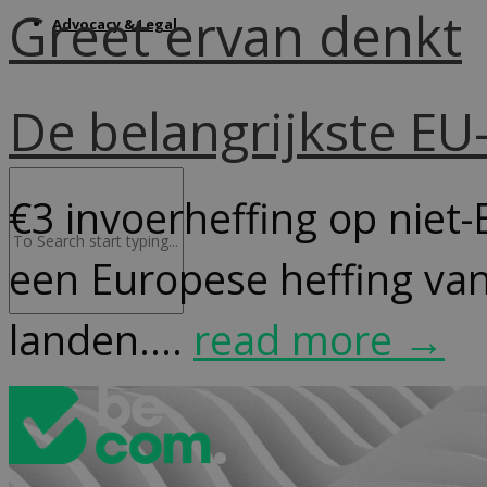
Greet ervan denkt
Advocacy & Legal
De belangrijkste E
€3 invoerheffing op niet-
een Europese heffing van
landen....
read more →