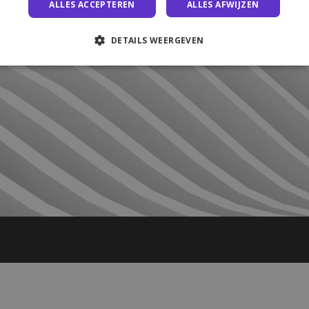
ALLES ACCEPTEREN
ALLES AFWIJZEN
DETAILS WEERGEVEN