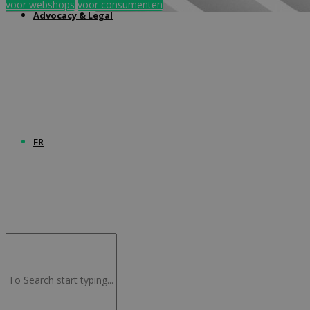
voor webshops
voor consumenten
Advocacy & Legal
FR