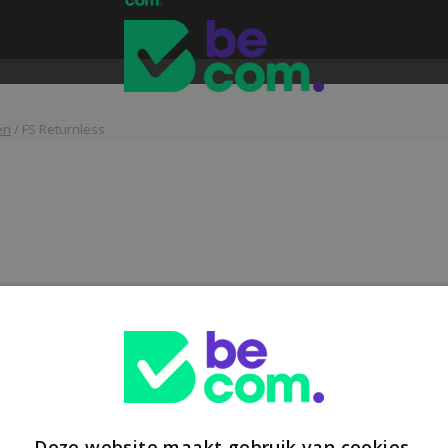
en
/
FS Returnless
Deze website maakt gebruik van cookies.