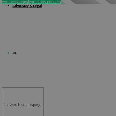
voor webshops
voor consumenten
Advocacy & Legal
FR