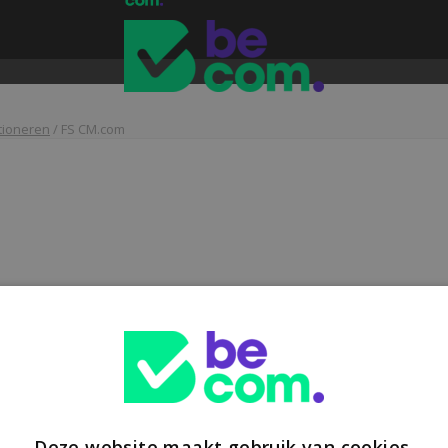
tioneren
/
FS CM.com
Deze website maakt gebruik van cookies.