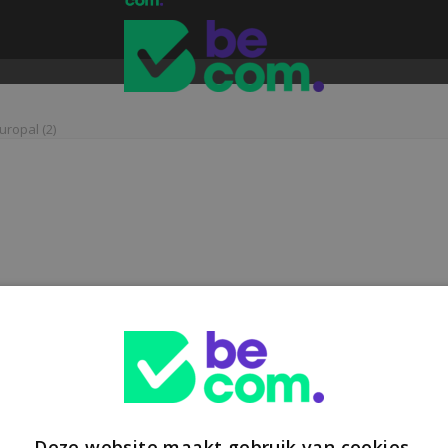
uropal (2)
Deze website maakt gebruik van cookies.