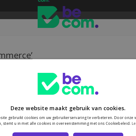
ommerce’
oor e-commerce
t een Europese heffing van €3 op pakjes onder €150 uit niet-EU-landen
Deze website maakt gebruik van cookies.
ite gebruikt cookies om uw gebruikerservaring te verbeteren. Door onze w
, stemt u in met alle cookies in overeenstemming met ons Cookiebeleid.
Le