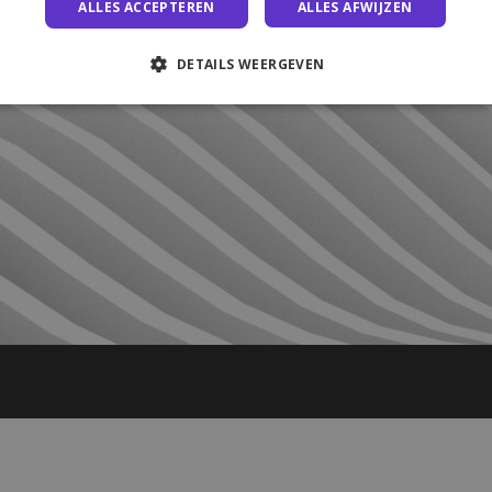
ALLES ACCEPTEREN
ALLES AFWIJZEN
DETAILS WEERGEVEN