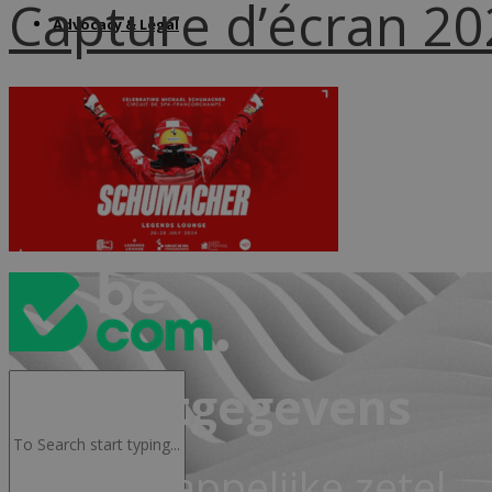
Capture d’écran 2
Advocacy & Legal
FR
Contactgegevens
Maatschappelijke zetel