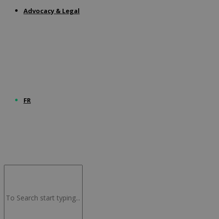
Advocacy & Legal
FR