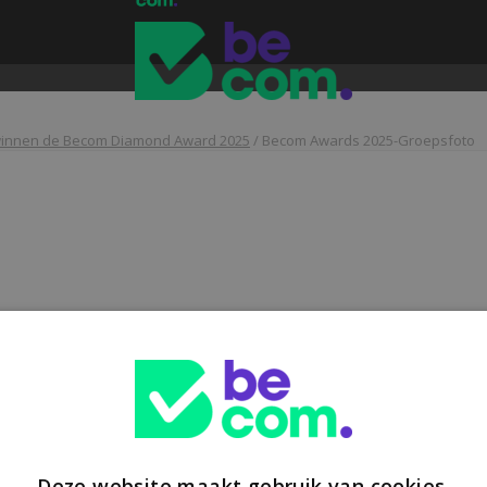
 winnen de Becom Diamond Award 2025
/
Becom Awards 2025-Groepsfoto
Deze website maakt gebruik van cookies.