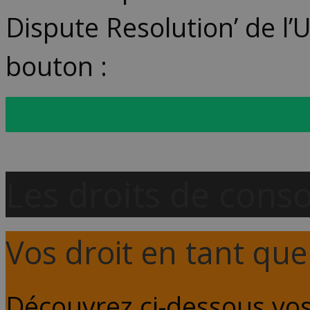
Dispute Resolution’ de l
bouton :
Plainte achat transfronta
Les droits de con
Vos droit en tant que 
Découvrez ci-dessous vos