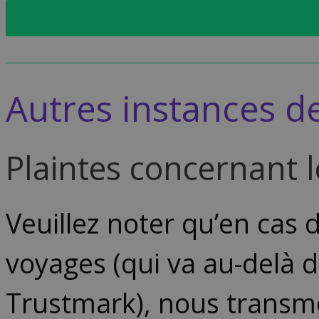
Retrouvez toute l’explicat
Autres instances d
Plaintes concernant 
Veuillez noter qu’en cas 
voyages (qui va au-delà 
Trustmark), nous transme