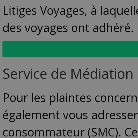
Litiges Voyages, à laque
des voyages ont adhéré.
Vers la Commission de Li
Service de Médiatio
Pour les plaintes concer
également vous adresser 
consommateur (SMC). Ce 