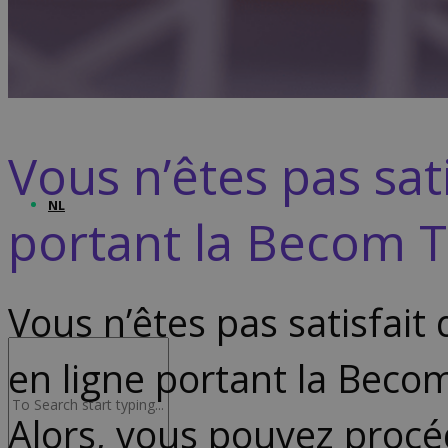
Advocacy & Juridique
Vous n’êtes pas sat
NL
portant la Becom T
Vous n’êtes pas satisfait
en ligne portant la Beco
Alors, vous pouvez procé