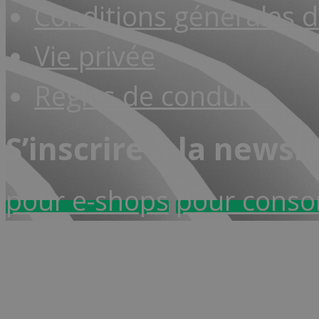
Conditions générales d
Vie privée
Règles de conduite
S’inscrire à la newsl
pour e-shops
pour cons