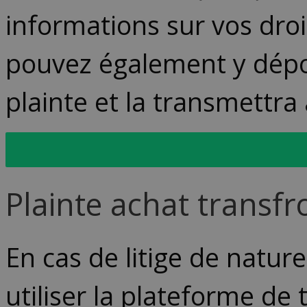
informations sur vos dr
pouvez également y dépos
plainte et la transmettr
Vers le Service de Médi
Plainte achat transfr
En cas de litige de natur
utiliser la plateforme de 