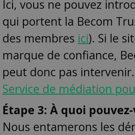
Ici, vous ne pouvez intro
qui portent la Becom Trus
des membres
ici
). Si le 
marque de confiance, Bec
peut donc pas intervenir
Service de médiation po
Étape 3: À quoi pouvez
Nous entamerons les dém