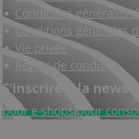
Conditions générales 
Conditions générales d
Vie privée
Règles de conduite
S’inscrire à la newsl
pour e-shops
pour cons