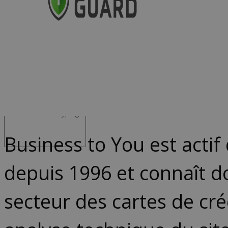
Advocacy & Juridique
Business to You est acti
depuis 1996 et connaît d
secteur des cartes de cré