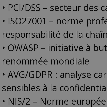
• PCI/DSS – secteur des c
• ISO27001 – norme profes
responsabilité de la chaî
• OWASP – initiative à bu
renommée mondiale
• AVG/GDPR : analyse car
sensibles à la confidentia
• NIS/2 – Norme européen