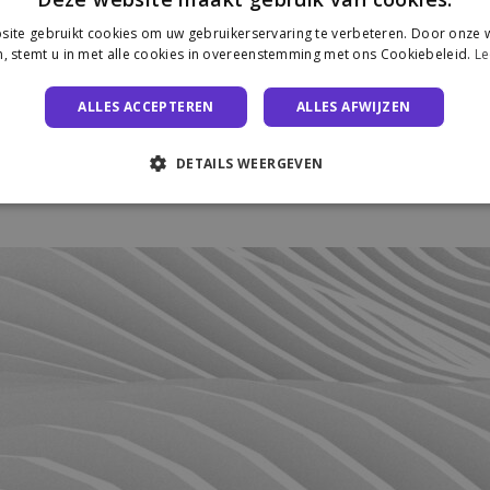
ite gebruikt cookies om uw gebruikerservaring te verbeteren. Door onze w
, stemt u in met alle cookies in overeenstemming met ons Cookiebeleid.
Le
ALLES ACCEPTEREN
ALLES AFWIJZEN
DETAILS WEERGEVEN
r paysage e-commerce grâce au conseil, à l’accompagnement et au d