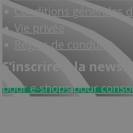
Conditions générales d
Vie privée
Règles de conduite
S’inscrire à la newsl
pour e-shops
pour cons