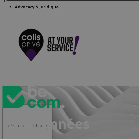
Advocacy & Juridique
NL
Coordonnées