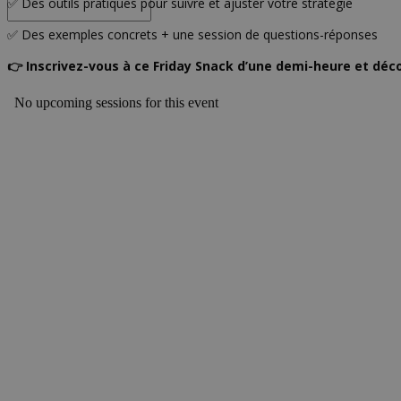
✅ Des outils pratiques pour suivre et ajuster votre stratégie
✅ Des exemples concrets + une session de questions-réponses
👉 Inscrivez-vous à ce Friday Snack d’une demi-heure et déc