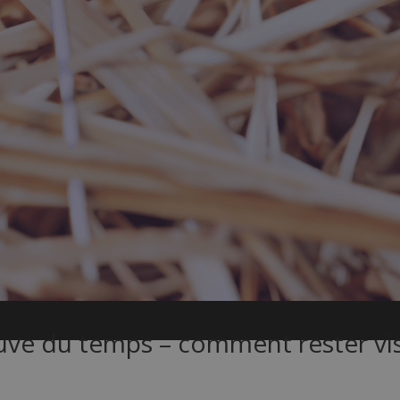
ve du temps – comment rester visib