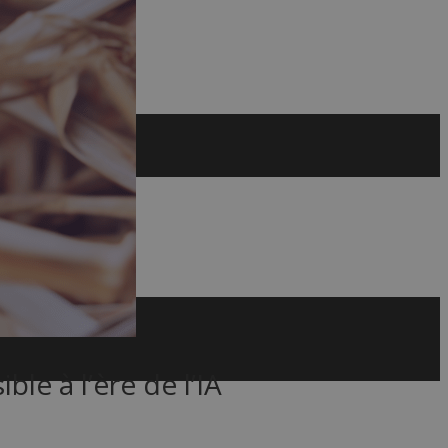
le à l’ère de l’IA