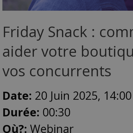
Friday Snack : comm
aider votre boutiq
vos concurrents
Date:
20 Juin 2025, 14:00
Durée:
00:30
Où?:
Webinar