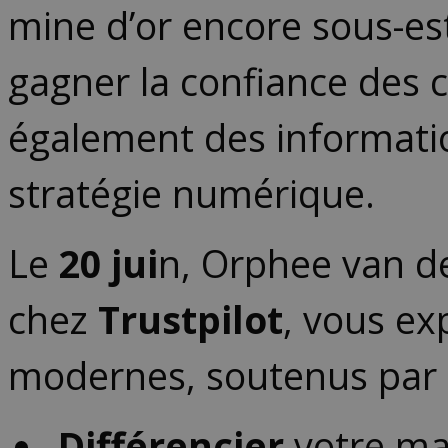
mine d’or encore sous-es
gagner la confiance des 
également des informatio
stratégie numérique.
Le
20 jui
n, Orphee van de
chez
Trustpilot
, vous ex
modernes, soutenus par l’
Différencier
votre ma