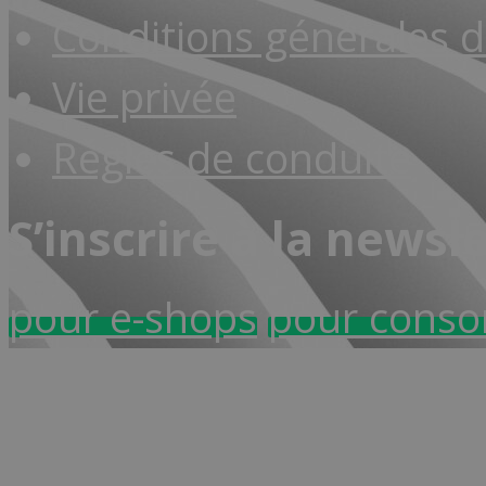
Conditions générales d
Vie privée
Règles de conduite
S’inscrire à la newsl
pour e-shops
pour cons