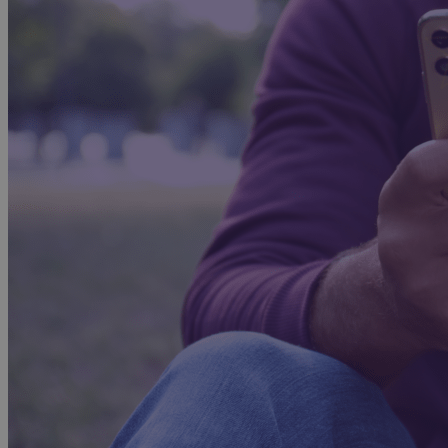
Advocacy & Juridique
NL