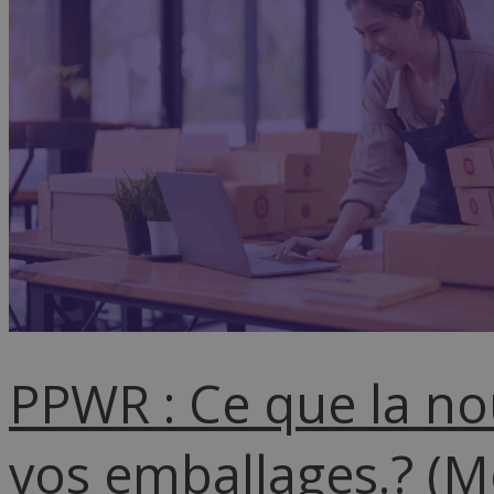
PPWR : Ce que la no
vos emballages.? (