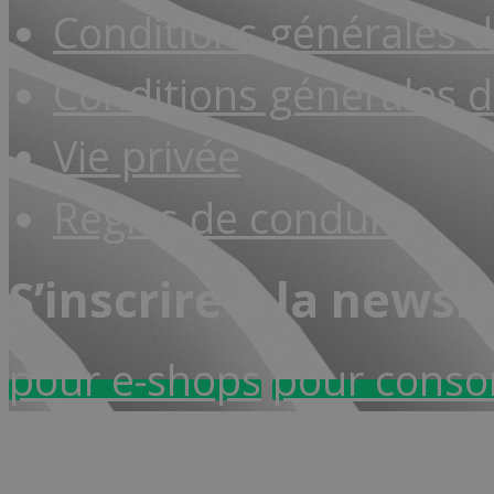
Conditions générales 
Conditions générales d
Vie privée
Règles de conduite
S’inscrire à la newsl
pour e-shops
pour cons