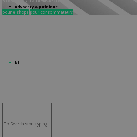
S’inscrire à la newsletter
Advocacy & Juridique
pour e-shops
pour consommateurs
NL