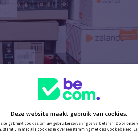
r minute
Deze website maakt gebruik van cookies.
al
ite gebruikt cookies om uw gebruikerservaring te verbeteren. Door onze w
, stemt u in met alle cookies in overeenstemming met ons Cookiebeleid.
Le
transactions en ligne en un jour – soit 448 transactions par minute – a