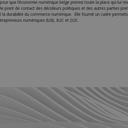
our que l’économie numérique belge prenne toute la place qui lui rev
onc le point de contact des décideurs politiques et des autres partie
é et la durabilité du commerce numérique. Elle fournit un cadre permettan
s entrepreneurs numériques B2B, B2C et D2C.