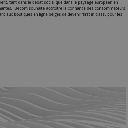
ient, tant dans le débat social que dans le paysage européen en
s prenantes. Becom souhaite accroître la confiance des consommateurs
t aux boutiques en ligne belges de devenir ‘first in class’, pour les