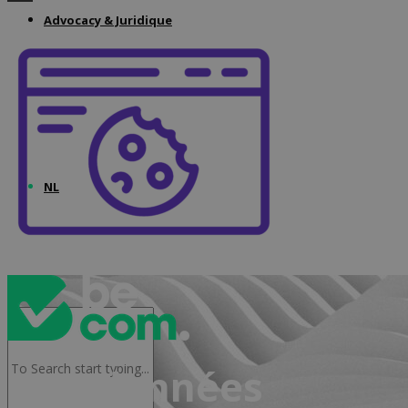
Advocacy & Juridique
NL
Coordonnées